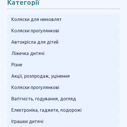
Категорії
Коляски для немовлят
Коляски прогулянкові
Автокрісла для дітей
Ліжечка дитячі
Різне
Акції, розпродаж, уцінення
Коляски прогулянкові
Вагітність, годування, догляд
Електроніка, гаджети, подорожі
Іграшки дитячі