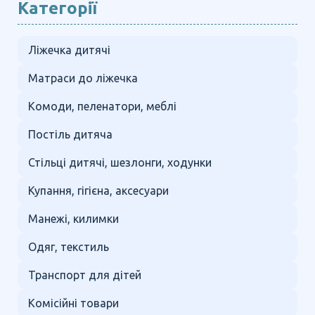
Категорії
Ліжечка дитячі
Матраси до ліжечка
Комоди, пеленатори, меблі
Постіль дитяча
Стільці дитячі, шезлонги, ходунки
Купання, гігієна, аксесуари
Манежі, килимки
Одяг, текстиль
Транспорт для дітей
Комісійні товари