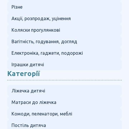
Різне
Акції, розпродаж, уцінення
Коляски прогулянкові
Вагітність, годування, догляд
Електроніка, гаджети, подорожі
Іграшки дитячі
Категорії
Ліжечка дитячі
Матраси до ліжечка
Комоди, пеленатори, меблі
Постіль дитяча