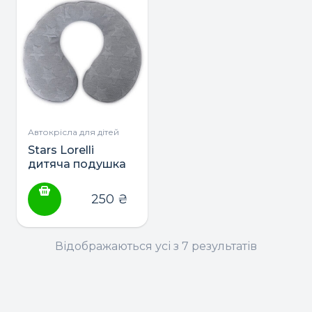
Автокрісла для дітей
Stars Lorelli
дитяча подушка
на шию для
подорожей
250
₴
Відображаються усі з 7 результатів