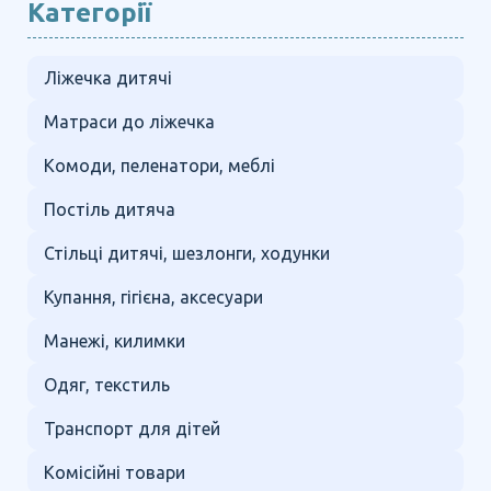
Категорії
Ліжечка дитячі
Матраси до ліжечка
Комоди, пеленатори, меблі
Постіль дитяча
Стільці дитячі, шезлонги, ходунки
Купання, гігієна, аксесуари
Манежі, килимки
Одяг, текстиль
Транспорт для дітей
Комісійні товари