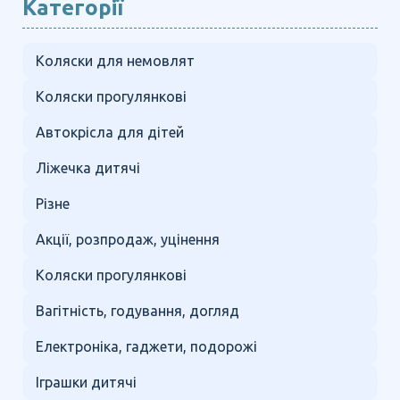
Категорії
Коляски для немовлят
Коляски прогулянкові
Автокрісла для дітей
Ліжечка дитячі
Різне
Акції, розпродаж, уцінення
Коляски прогулянкові
Вагітність, годування, догляд
Електроніка, гаджети, подорожі
Іграшки дитячі