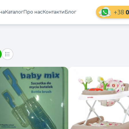
+38
0
на
Каталог
Про нас
Контакти
Блог