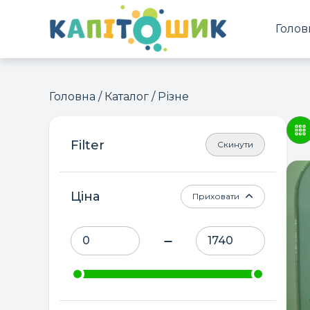
Голов
Головна
/
Каталог
/ Різне
Скинути
Ціна
Приховати