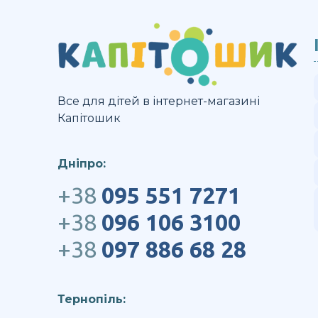
Немовля
Польща
Україна
Все для дітей в інтернет-магазині
Капітошик
Дніпро:
+38
095 551 7271
+38
096 106 3100
+38
097 886 68 28
Тернопіль: