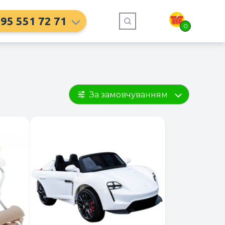
95 551 72 71
0
За замовчуванням