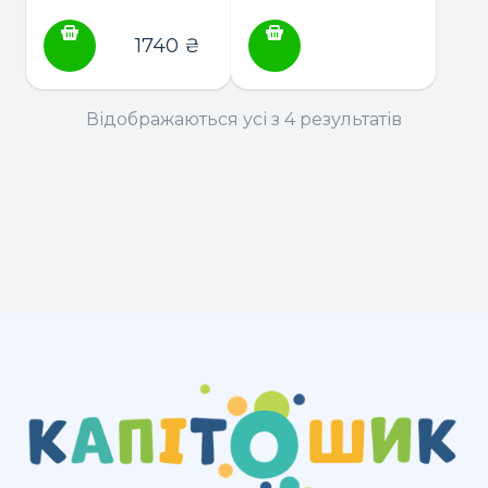
в 1 (ходунки,
Porsche Cayman
качалка, каталка)
1740
₴
Відображаються усі з 4 результатів