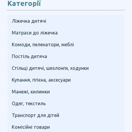
Категорії
Ліжечка дитячі
Матраси до ліжечка
Комоди, пеленатори, меблі
Постіль дитяча
Стільці дитячі, шезлонги, ходунки
Купання, гігієна, аксесуари
Манежі, килимки
Одяг, текстиль
Транспорт для дітей
Комісійні товари