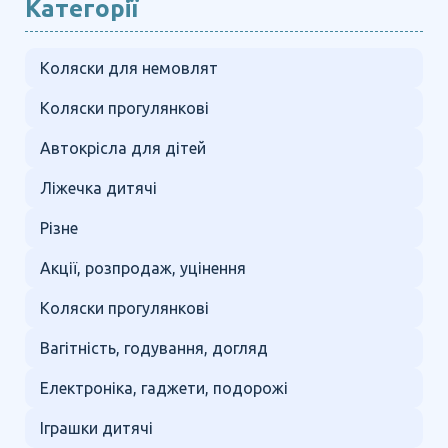
Категорії
Коляски для немовлят
Коляски прогулянкові
Автокрісла для дітей
Ліжечка дитячі
Різне
Акції, розпродаж, уцінення
Коляски прогулянкові
Вагітність, годування, догляд
Електроніка, гаджети, подорожі
Іграшки дитячі