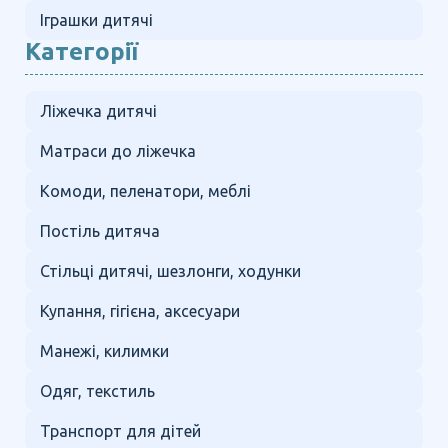
Іграшки дитячі
Категорії
Ліжечка дитячі
Матраси до ліжечка
Комоди, пеленатори, меблі
Постіль дитяча
Стільці дитячі, шезлонги, ходунки
Купання, гігієна, аксесуари
Манежі, килимки
Одяг, текстиль
Транспорт для дітей