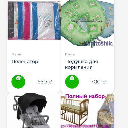
Різне
Різне
Пеленатор
Подушка для
кормления
550
₴
700
₴