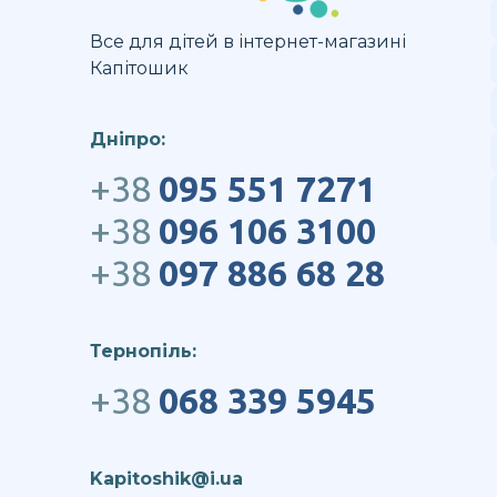
Все для дітей в інтернет-магазині
Капітошик
Дніпро:
+38
095 551 7271
+38
096 106 3100
+38
097 886 68 28
Тернопіль:
+38
068 339 5945
Kapitoshik@i.ua