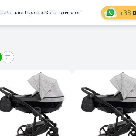
+38
0
на
Каталог
Про нас
Контакти
Блог