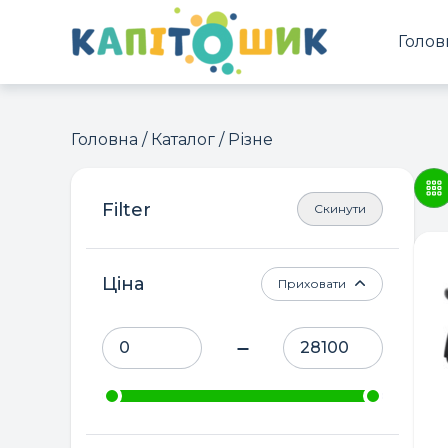
Голов
Головна
/
Каталог
/ Різне
Скинути
Ціна
Приховати