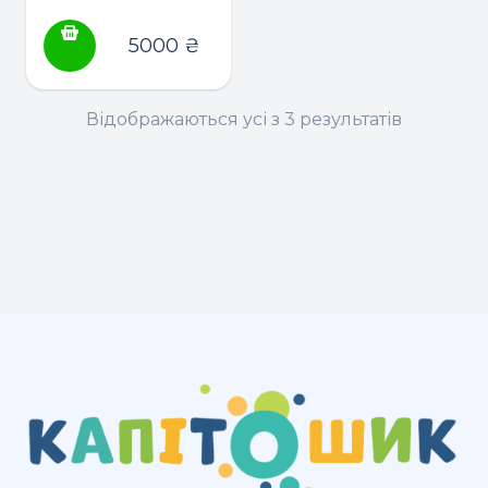
Немовля
“Blumotion
5000
₴
Standart”
Відображаються усі з 3 результатів