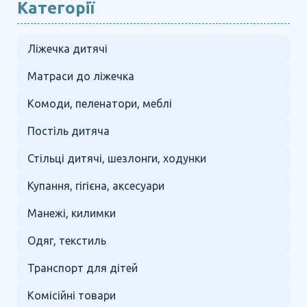
Категорії
Ліжечка дитячі
Матраси до ліжечка
Комоди, пеленатори, меблі
Постіль дитяча
Стільці дитячі, шезлонги, ходунки
Купання, гігієна, аксесуари
Манежі, килимки
Одяг, текстиль
Транспорт для дітей
Комісійні товари