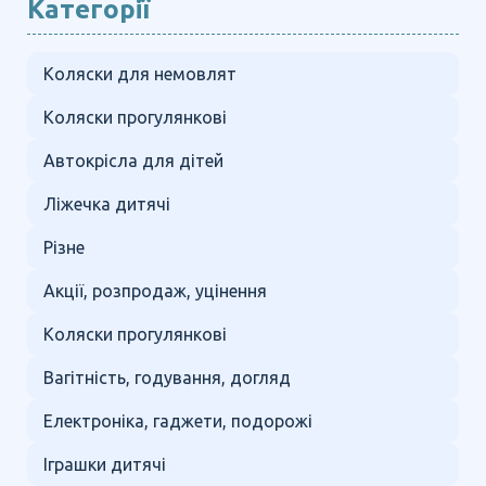
Категорії
Коляски для немовлят
Коляски прогулянкові
Автокрісла для дітей
Ліжечка дитячі
Різне
Акції, розпродаж, уцінення
Коляски прогулянкові
Вагітність, годування, догляд
Електроніка, гаджети, подорожі
Іграшки дитячі