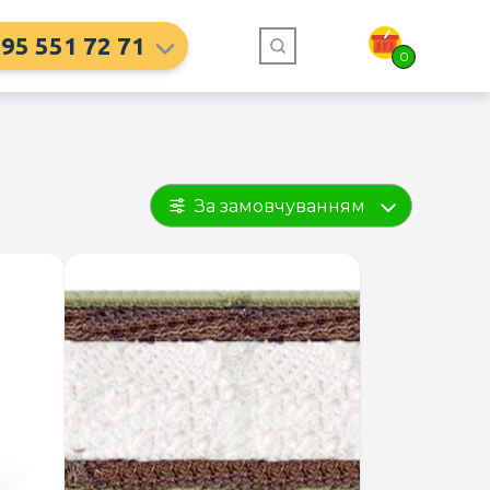
95 551 72 71
0
За замовчуванням