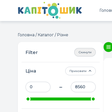
Голов
Головна
/
Каталог
/ Різне
Скинути
Ціна
Приховати