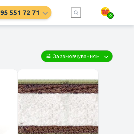
95 551 72 71
0
За замовчуванням