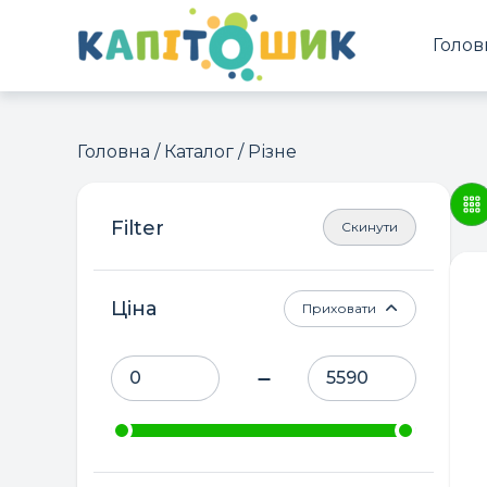
Голов
Головна
/
Каталог
/ Різне
Скинути
Ціна
Приховати