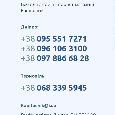
Все для дітей в інтернет-магазині
Капітошик
Дніпро:
+38
095 551 7271
+38
096 106 3100
+38
097 886 68 28
Тернопіль:
+38
068 339 5945
Kapitoshik@i.ua