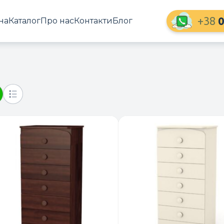
+38
0
на
Каталог
Про нас
Контакти
Блог