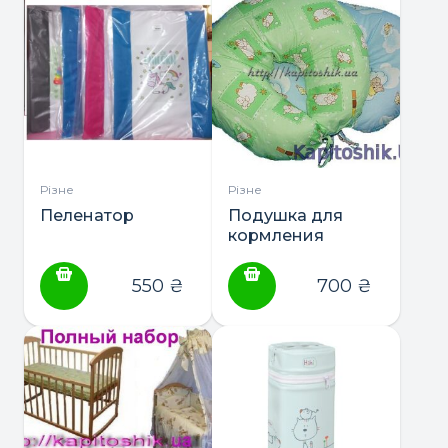
Різне
Різне
Пеленатор
Подушка для
кормления
550
₴
700
₴