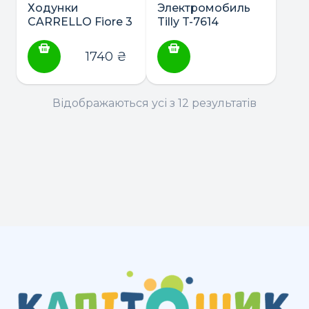
Ходунки
Электромобиль
CARRELLO Fiore 3
Tilly T-7614
в 1 (ходунки,
Porsche Cayman
качалка, каталка)
1740
₴
Відображаються усі з 12 результатів