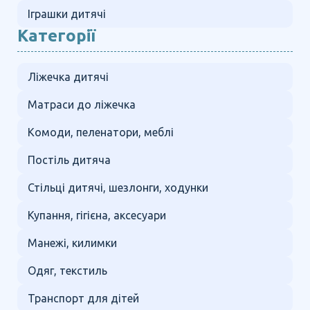
Іграшки дитячі
Категорії
Ліжечка дитячі
Матраси до ліжечка
Комоди, пеленатори, меблі
Постіль дитяча
Стільці дитячі, шезлонги, ходунки
Купання, гігієна, аксесуари
Манежі, килимки
Одяг, текстиль
Транспорт для дітей