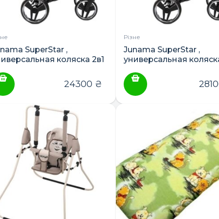
зне
Різне
nama SuperStar ,
Junama SuperStar ,
ниверсальная коляска 2в1
универсальная коляска
3в1
и 3в1
24300
₴
281