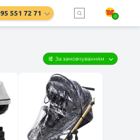
95 551 72 71
0
За замовчуванням