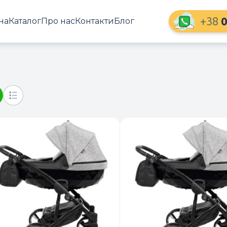
+38
0
на
Каталог
Про нас
Контакти
Блог