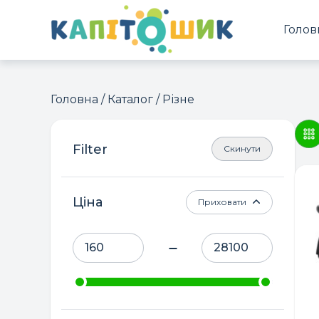
Голов
Головна
/
Каталог
/ Різне
Скинути
Ціна
Приховати