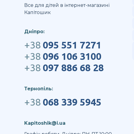
Все для дітей в інтернет-магазині
Капітошик
Дніпро:
+38
095 551 7271
+38
096 106 3100
+38
097 886 68 28
Тернопіль:
+38
068 339 5945
Kapitoshik@i.ua