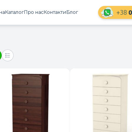
+38
0
на
Каталог
Про нас
Контакти
Блог