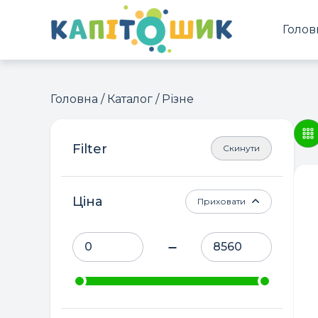
Голов
Головна
/
Каталог
/ Різне
Скинути
Ціна
Приховати