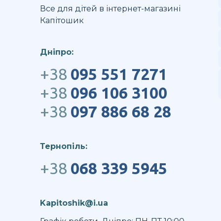
Все для дітей в інтернет-магазині
Капітошик
Дніпро:
+38
095 551 7271
+38
096 106 3100
+38
097 886 68 28
Тернопіль:
+38
068 339 5945
Kapitoshik@i.ua