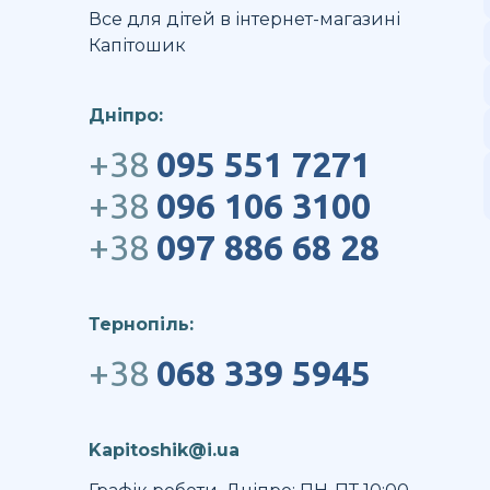
Все для дітей в інтернет-магазині
Капітошик
Дніпро:
+38
095 551 7271
+38
096 106 3100
+38
097 886 68 28
Тернопіль:
+38
068 339 5945
Kapitoshik@i.ua