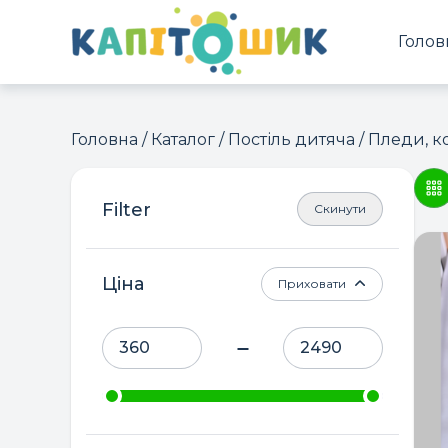
Голов
Головна
/
Каталог
/
Постіль дитяча
/ Пледи, к
Скинути
Ціна
Приховати