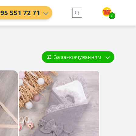
95 551 72 71
0
За замовчуванням