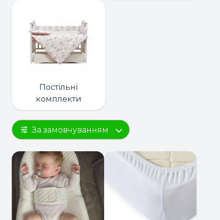
Постільні
комплекти
За замовчуванням