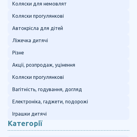
Коляски для немовлят
Коляски прогулянкові
Автокрісла для дітей
Ліжечка дитячі
Різне
Акції, розпродаж, уцінення
Коляски прогулянкові
Вагітність, годування, догляд
Електроніка, гаджети, подорожі
Іграшки дитячі
Категорії