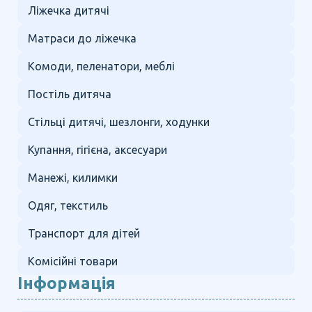
Ліжечка дитячі
Матраси до ліжечка
Комоди, пеленатори, меблі
Постіль дитяча
Стільці дитячі, шезлонги, ходунки
Купання, гігієна, аксесуари
Манежі, килимки
Одяг, текстиль
Транспорт для дітей
Комісійні товари
Інформація