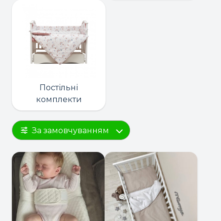
Постільні
комплекти
За замовчуванням