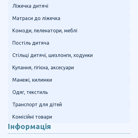
Ліжечка дитячі
Матраси до ліжечка
Комоди, пеленатори, меблі
Постіль дитяча
Стільці дитячі, шезлонги, ходунки
Купання, гігієна, аксесуари
Манежі, килимки
Одяг, текстиль
Транспорт для дітей
Комісійні товари
Інформація