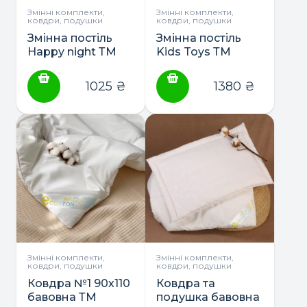
Змінні комплекти,
Змінні комплекти,
ковдри, подушки
ковдри, подушки
Змінна постіль
Змінна постіль
Happy night ТМ
Kids Toys ТМ
Маленька Соня
Маленька Соня
1025
₴
1380
₴
Змінні комплекти,
Змінні комплекти,
ковдри, подушки
ковдри, подушки
Ковдра №1 90х110
Ковдра та
бавовна ТМ
подушка бавовна