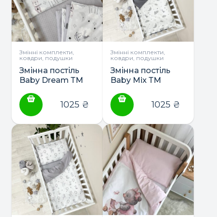
Змінні комплекти,
Змінні комплекти,
ковдри, подушки
ковдри, подушки
Змінна постіль
Змінна постіль
Baby Dream ТМ
Baby Mix ТМ
Маленька Соня
Маленька Соня
1025
₴
1025
₴