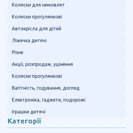
Коляски для немовлят
Коляски прогулянкові
Автокрісла для дітей
Ліжечка дитячі
Різне
Акції, розпродаж, уцінення
Коляски прогулянкові
Вагітність, годування, догляд
Електроніка, гаджети, подорожі
Іграшки дитячі
Категорії