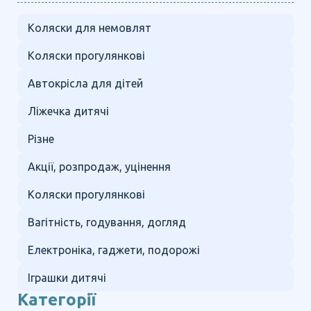
Коляски для немовлят
Коляски прогулянкові
Автокрісла для дітей
Ліжечка дитячі
Різне
Акції, розпродаж, уцінення
Коляски прогулянкові
Вагітність, годування, догляд
Електроніка, гаджети, подорожі
Іграшки дитячі
Категорії