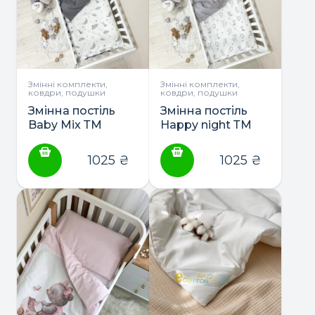
Змінні комплекти,
Змінні комплекти,
ковдри, подушки
ковдри, подушки
Змінна постіль
Змінна постіль
Baby Mix ТМ
Happy night ТМ
Маленька Соня
Маленька Соня
1025
₴
1025
₴