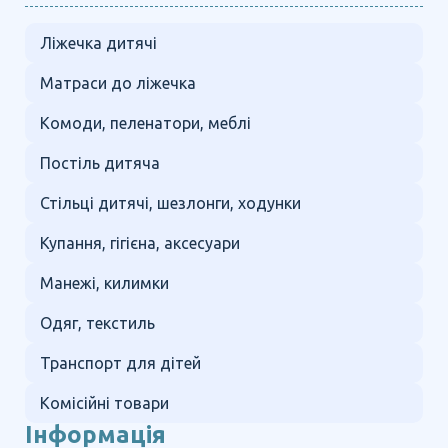
Ліжечка дитячі
Матраси до ліжечка
Комоди, пеленатори, меблі
Постіль дитяча
Стільці дитячі, шезлонги, ходунки
Купання, гігієна, аксесуари
Манежі, килимки
Одяг, текстиль
Транспорт для дітей
Комісійні товари
Інформація