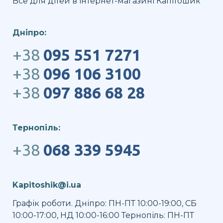
Все для дітей в інтернет-магазині Капітошик
Дніпро:
+38
095 551 7271
+38
096 106 3100
+38
097 886 68 28
Тернопіль:
+38
068 339 5945
Kapitoshik@i.ua
Графік роботи. Дніпро: ПН-ПТ 10:00-19:00, СБ
10:00-17:00, НД 10:00-16:00 Тернопіль: ПН-ПТ