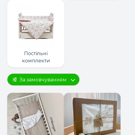
Постільні
комплекти
За замовчуванням