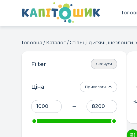
Голов
Головна
/
Каталог
/
Стільці дитячі, шезлонги,
Скинути
Ціна
Приховати
З