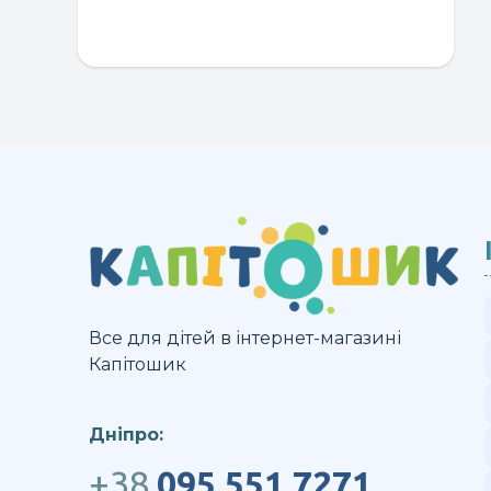
Все для дітей в інтернет-магазині
Капітошик
Дніпро:
+38
095 551 7271