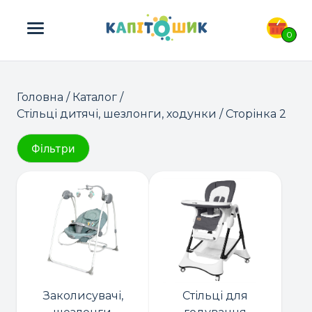
ПОШУК ТОВАРІВ:
0
Головна
/
Каталог
/
Стільці дитячі, шезлонги, ходунки
/ Сторінка 2
Фільтри
Заколисувачі,
Стільці для