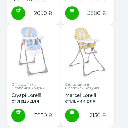
2050
₴
3800
₴
Стільці дитячі,
Стільці дитячі,
шезлонги, ходунки
шезлонги, ходунки
Cryspi Lorelli
Marcel Lorelli
стілець для
стільчик для
годування
годування
3850
₴
2150
₴