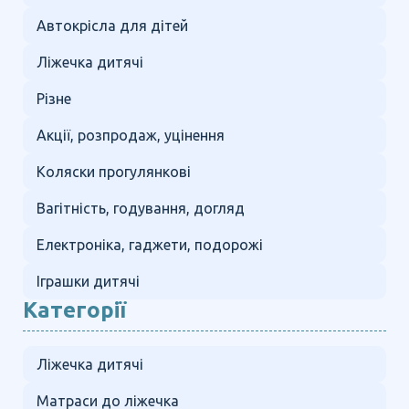
Автокрісла для дітей
Ліжечка дитячі
Різне
Акції, розпродаж, уцінення
Коляски прогулянкові
Вагітність, годування, догляд
Електроніка, гаджети, подорожі
Іграшки дитячі
Категорії
Ліжечка дитячі
Матраси до ліжечка