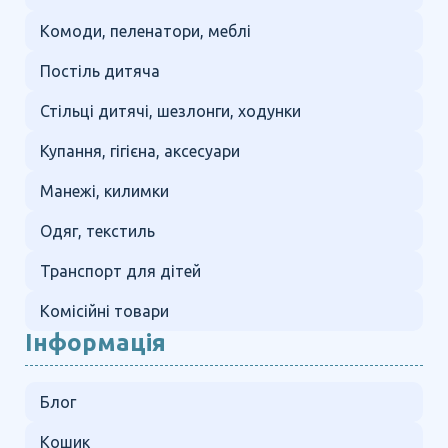
Комоди, пеленатори, меблі
Постіль дитяча
Стільці дитячі, шезлонги, ходунки
Купання, гігієна, аксесуари
Манежі, килимки
Одяг, текстиль
Транспорт для дітей
Комісійні товари
Інформація
Блог
Кошик