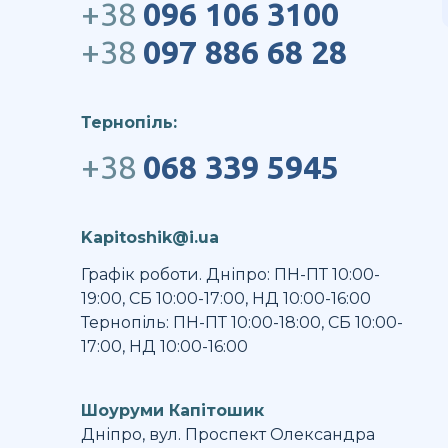
+38
096 106 3100
+38
097 886 68 28
Тернопіль:
+38
068 339 5945
Kapitoshik@i.ua
Графік роботи. Дніпро: ПН-ПТ 10:00-
19:00, СБ 10:00-17:00, НД 10:00-16:00
Тернопіль: ПН-ПТ 10:00-18:00, СБ 10:00-
17:00, НД 10:00-16:00
Шоуруми Капітошик
Дніпро, вул. Проспект Олександра