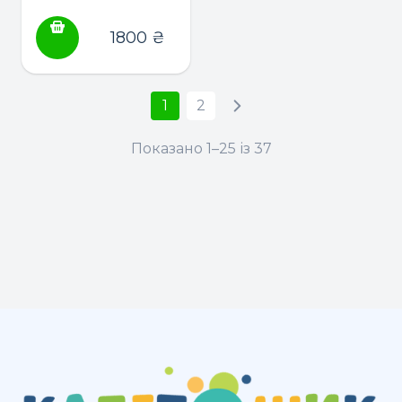
1800
₴
1
2
Показано 1–25 із 37