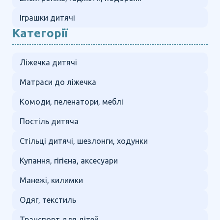
Іграшки дитячі
Категорії
Ліжечка дитячі
Матраси до ліжечка
Комоди, пеленатори, меблі
Постіль дитяча
Стільці дитячі, шезлонги, ходунки
Купання, гігієна, аксесуари
Манежі, килимки
Одяг, текстиль
Транспорт для дітей