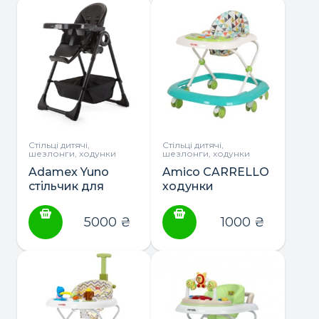
Стільці дитячі,
Стільці дитячі,
шезлонги, ходунки
шезлонги, ходунки
Adamex Yuno
Amico CARRELLO
стільчик для
ходунки
годування
5000
₴
1000
₴