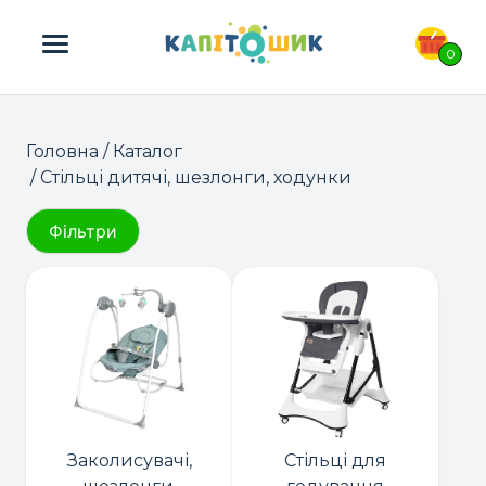
ПОШУК ТОВАРІВ:
0
Головна
/
Каталог
/ Стільці дитячі, шезлонги, ходунки
Фільтри
Заколисувачі,
Стільці для