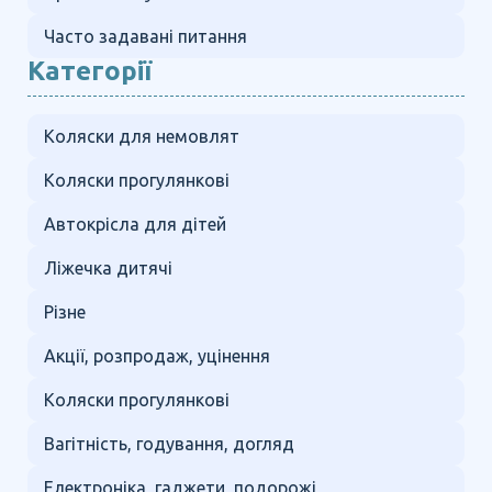
Часто задавані питання
Категорії
Коляски для немовлят
Коляски прогулянкові
Автокрісла для дітей
Ліжечка дитячі
Різне
Акції, розпродаж, уцінення
Коляски прогулянкові
Вагітність, годування, догляд
Електроніка, гаджети, подорожі