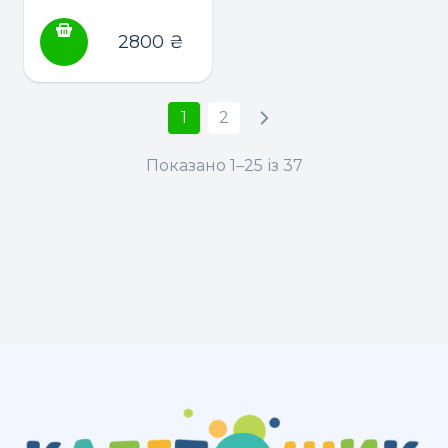
2800
₴
1
2
Показано 1–25 із 37