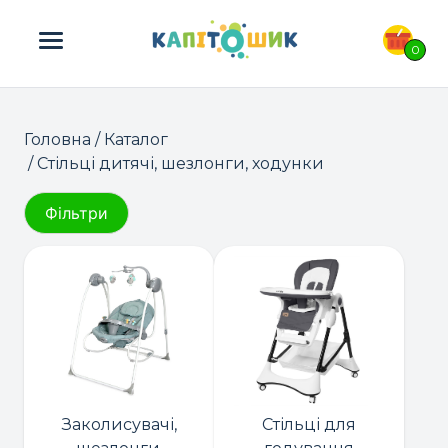
ПОШУК ТОВАРІВ:
0
Головна
/
Каталог
/ Стільці дитячі, шезлонги, ходунки
Фільтри
Заколисувачі,
Стільці для