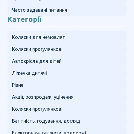
Часто задавані питання
Категорії
Коляски для немовлят
Коляски прогулянкові
Автокрісла для дітей
Ліжечка дитячі
Різне
Акції, розпродаж, уцінення
Коляски прогулянкові
Вагітність, годування, догляд
Електроніка, гаджети, подорожі