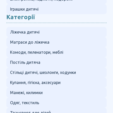
Іграшки дитячі
Категорії
Ліжечка дитячі
Матраси до ліжечка
Комоди, пеленатори, меблі
Постіль дитяча
Стільці дитячі, шезлонги, ходунки
Купання, гігієна, аксесуари
Манежі, килимки
Одяг, текстиль
Транспорт для дітей