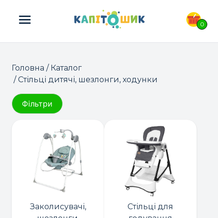
ПОШУК ТОВАРІВ:
0
Головна
/
Каталог
/ Стільці дитячі, шезлонги, ходунки
Фільтри
Заколисувачі,
Стільці для