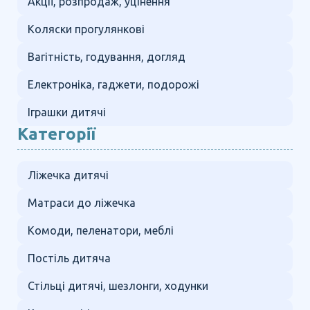
Акції, розпродаж, уцінення
Коляски прогулянкові
Вагітність, годування, догляд
Електроніка, гаджети, подорожі
Іграшки дитячі
Категорії
Ліжечка дитячі
Матраси до ліжечка
Комоди, пеленатори, меблі
Постіль дитяча
Стільці дитячі, шезлонги, ходунки