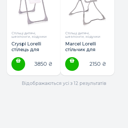
Стільці дитячі,
Стільці дитячі,
шезлонги, ходунки
шезлонги, ходунки
Cryspi Lorelli
Marcel Lorelli
стілець для
стільчик для
годування
годування
3850
₴
2150
₴
Відображаються усі з 12 результатів