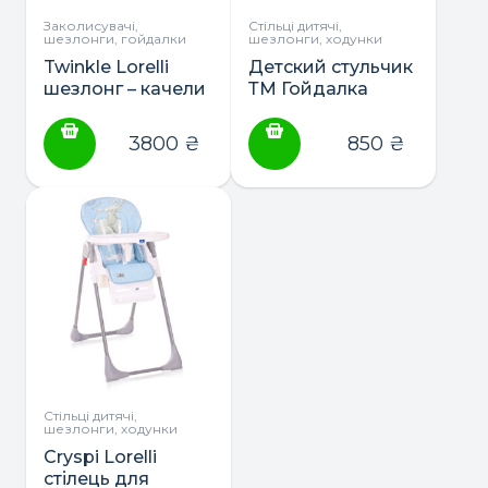
Заколисувачі,
Стільці дитячі,
шезлонги, гойдалки
шезлонги, ходунки
Twinkle Lorelli
Детский стульчик
шезлонг – качели
ТМ Гойдалка
3800
₴
850
₴
Стільці дитячі,
шезлонги, ходунки
Cryspi Lorelli
стілець для