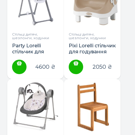
Стільці дитячі,
Стільці дитячі,
шезлонги, ходунки
шезлонги, ходунки
Party Lorelli
Pixi Lorelli стільчик
стільчик для
для годування
годування
4600
₴
2050
₴