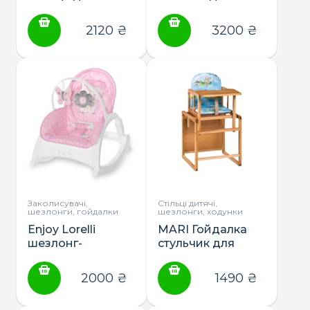
годування
годування
2120
₴
3200
₴
Заколисувачі,
Стільці дитячі,
шезлонги, гойдалки
шезлонги, ходунки
Enjoy Lorelli
MARI Гойдалка
шезлонг-
стульчик для
гойдалка музина
кормления
врезная кромка
2000
₴
1490
₴