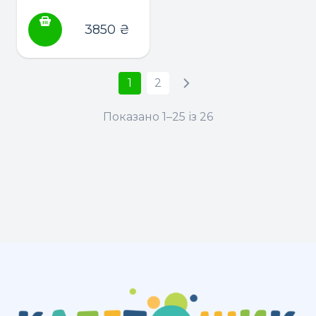
годування
3850
₴
1
2
Показано 1–25 із 26