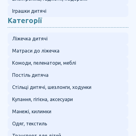
Іграшки дитячі
Категорії
Ліжечка дитячі
Матраси до ліжечка
Комоди, пеленатори, меблі
Постіль дитяча
Стільці дитячі, шезлонги, ходунки
Купання, гігієна, аксесуари
Манежі, килимки
Одяг, текстиль
Транспорт для дітей