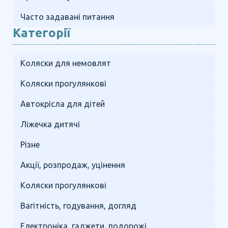
Часто задавані питання
Категорії
Коляски для немовлят
Коляски прогулянкові
Автокрісла для дітей
Ліжечка дитячі
Різне
Акції, розпродаж, уцінення
Коляски прогулянкові
Вагітність, годування, догляд
Електроніка, гаджети, подорожі