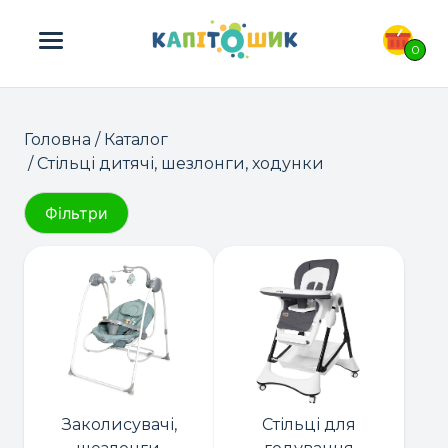
ПОШУК ТОВАРІВ:
0
Головна
/
Каталог
/ Стільці дитячі, шезлонги, ходунки
Фільтри
Заколисувачі,
Стільці для