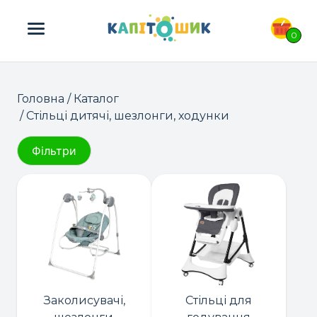
ПОШУК ТОВАРІВ:
0
Головна
/
Каталог
/ Стільці дитячі, шезлонги, ходунки
Фільтри
Заколисувачі,
Стільці для