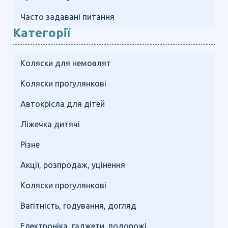
Часто задавані питання
Категорії
Коляски для немовлят
Коляски прогулянкові
Автокрісла для дітей
Ліжечка дитячі
Різне
Акції, розпродаж, уцінення
Коляски прогулянкові
Вагітність, годування, догляд
Електроніка, гаджети, подорожі