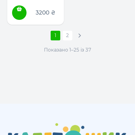
годування
3200
₴
1
2
Показано 1–25 із 37