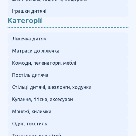
Іграшки дитячі
Категорії
Ліжечка дитячі
Матраси до ліжечка
Комоди, пеленатори, меблі
Постіль дитяча
Стільці дитячі, шезлонги, ходунки
Купання, гігієна, аксесуари
Манежі, килимки
Одяг, текстиль
Транспорт для дітей