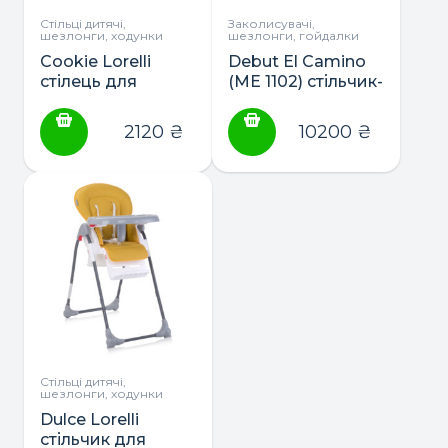
Стільці дитячі,
Заколисувачі,
шезлонги, ходунки
шезлонги, гойдалки
Cookie Lorelli
Debut El Camino
стілець для
(ME 1102) стільчик-
годування
гойдалка
2120
₴
10200
₴
Стільці дитячі,
шезлонги, ходунки
Dulce Lorelli
стільчик для