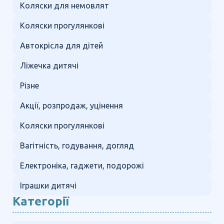
Коляски для немовлят
Коляски прогулянкові
Автокрісла для дітей
Ліжечка дитячі
Різне
Акції, розпродаж, уцінення
Коляски прогулянкові
Вагітність, годування, догляд
Електроніка, гаджети, подорожі
Іграшки дитячі
Категорії