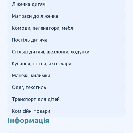
Ліжечка дитячі
Матраси до ліжечка
Комоди, пеленатори, меблі
Постіль дитяча
Стільці дитячі, шезлонги, ходунки
Купання, гігієна, аксесуари
Манежі, килимки
Одяг, текстиль
Транспорт для дітей
Комісійні товари
Інформація