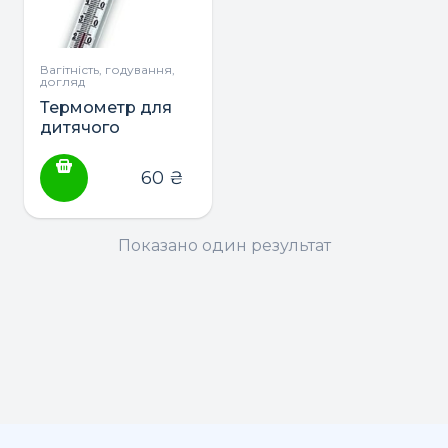
Вагітність, годування,
догляд
Термометр для
дитячого
харчування ТМ
Склоприлад
60
₴
Показано один результат