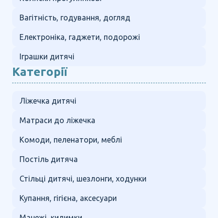
Вагітність, годування, догляд
Електроніка, гаджети, подорожі
Іграшки дитячі
Категорії
Ліжечка дитячі
Матраси до ліжечка
Комоди, пеленатори, меблі
Постіль дитяча
Стільці дитячі, шезлонги, ходунки
Купання, гігієна, аксесуари
Манежі, килимки