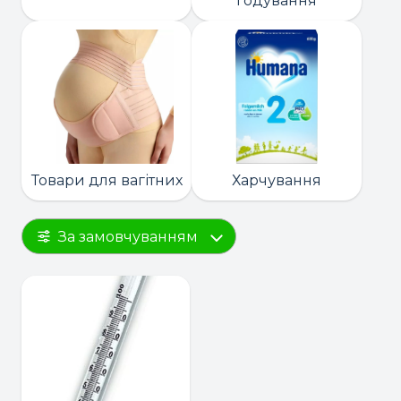
годування
Товари для вагітних
Харчування
За замовчуванням