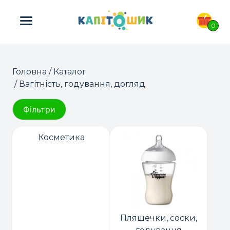
ПОШУК ТОВАРІВ:
0
Головна
/
Каталог
/ Вагітність, годування, догляд
Фільтри
Косметика
Пляшечки, соски,