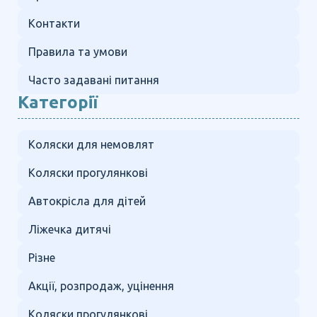
Контакти
Правила та умови
Часто задавані питання
Категорії
Коляски для немовлят
Коляски прогулянкові
Автокрісла для дітей
Ліжечка дитячі
Різне
Акції, розпродаж, уцінення
Коляски прогулянкові