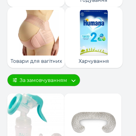
годування
Товари для вагітних
Харчування
За замовчуванням