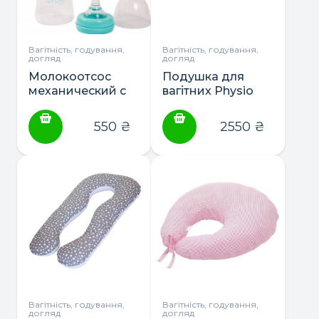
Вагітність, годування,
Вагітність, годування,
догляд
догляд
Молокоотсос
Подушка для
механический с
вагітних Physio
бутылочкой Lindo
Duo ТМ Ceba
550
₴
2550
₴
Вагітність, годування,
Вагітність, годування,
догляд
догляд