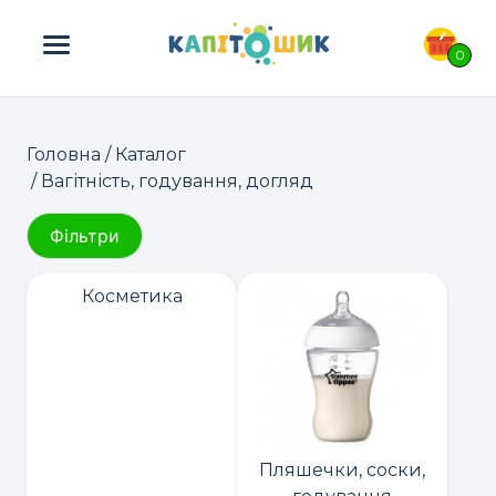
ПОШУК ТОВАРІВ:
0
Головна
/
Каталог
/ Вагітність, годування, догляд
Фільтри
Косметика
Пляшечки, соски,