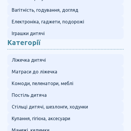
Вагітність, годування, догляд
Електроніка, гаджети, подорожі
Іграшки дитячі
Категорії
Ліжечка дитячі
Матраси до ліжечка
Комоди, пеленатори, меблі
Постіль дитяча
Стільці дитячі, шезлонги, ходунки
Купання, гігієна, аксесуари
Манежі, килимки