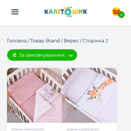
ПОШУК ТОВАРІВ:
0
Головна
/ Товар Brand /
Верес
/ Сторінка 2
За замовчуванням
Змінні комплекти,
Змінні комплекти,