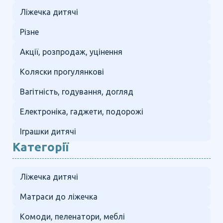
Ліжечка дитячі
Різне
Акції, розпродаж, уцінення
Коляски прогулянкові
Вагітність, годування, догляд
Електроніка, гаджети, подорожі
Іграшки дитячі
Категорії
Ліжечка дитячі
Матраси до ліжечка
Комоди, пеленатори, меблі