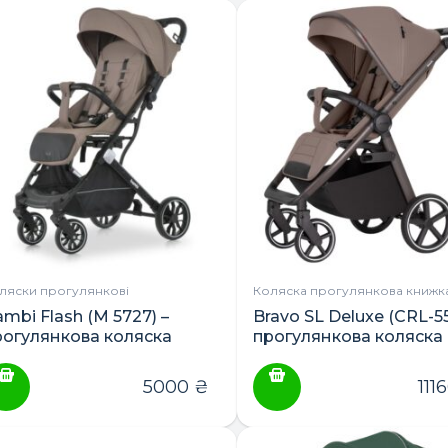
ляски прогулянкові
Коляска прогулянкова книжк
mbi Flash (M 5727) –
Bravo SL Deluxe (CRL-5
рогулянкова коляска
прогулянкова коляска
5000
₴
111