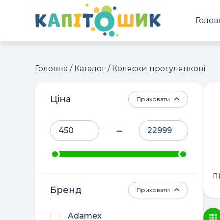
Голов
Головна
/
Каталог
/ Коляски прогулянкові
Ціна
Приховати
п
Бренд
Приховати
Adamex