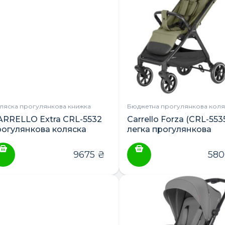
ляска прогулянкова книжка
Бюджетна прогулянкова коля
ARRELLO Extra CRL-5532
Carrello Forza (CRL-553
рогулянкова коляска
легка прогулянкова
коляска
9675
₴
58