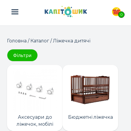
ПОШУК ТОВАРІВ:
0
Головна
/
Каталог
/ Ліжечка дитячі
Фільтри
Аксесуари до
Бюджетні ліжечка
ліжечок, мобілі