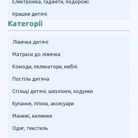
Електроніка, гаджети, подорожі
Іграшки дитячі
Категорії
Ліжечка дитячі
Матраси до ліжечка
Комоди, пеленатори, меблі
Постіль дитяча
Стільці дитячі, шезлонги, ходунки
Купання, гігієна, аксесуари
Манежі, килимки
Одяг, текстиль