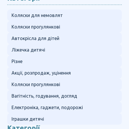
Коляски для немовлят
Коляски прогулянкові
Автокрісла для дітей
Ліжечка дитячі
Різне
Акції, розпродаж, уцінення
Коляски прогулянкові
Вагітність, годування, догляд
Електроніка, гаджети, подорожі
Іграшки дитячі
Категорії