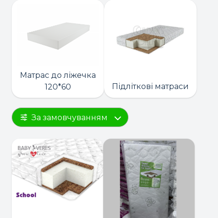
Матрас до ліжечка
Підліткові матраси
120*60
За замовчуванням