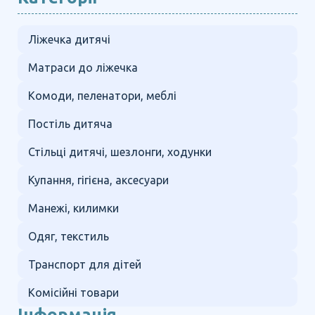
Ліжечка дитячі
Матраси до ліжечка
Комоди, пеленатори, меблі
Постіль дитяча
Стільці дитячі, шезлонги, ходунки
Купання, гігієна, аксесуари
Манежі, килимки
Одяг, текстиль
Транспорт для дітей
Комісійні товари
Інформація