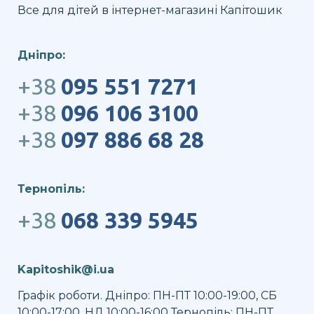
Все для дітей в інтернет-магазині Капітошик
Дніпро:
+38
095 551 7271
+38
096 106 3100
+38
097 886 68 28
Тернопіль:
+38
068 339 5945
Kapitoshik@i.ua
Графік роботи. Дніпро: ПН-ПТ 10:00-19:00, СБ
10:00-17:00, НД 10:00-16:00 Тернопіль: ПН-ПТ