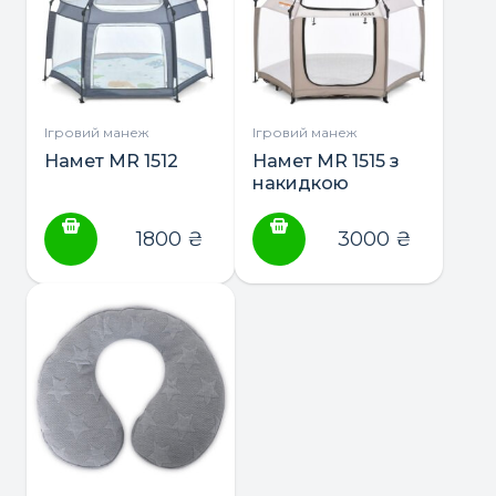
Ігровий манеж
Ігровий манеж
Намет MR 1512
Намет MR 1515 з
накидкою
1800
₴
3000
₴