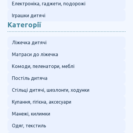
Електроніка, гаджети, подорожі
Іграшки дитячі
Категорії
Ліжечка дитячі
Матраси до ліжечка
Комоди, пеленатори, меблі
Постіль дитяча
Стільці дитячі, шезлонги, ходунки
Купання, гігієна, аксесуари
Манежі, килимки
Одяг, текстиль