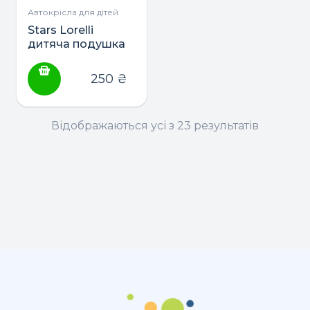
Автокрісла для дітей
Stars Lorelli
дитяча подушка
на шию для
подорожей
250
₴
Відображаються усі з 23 результатів