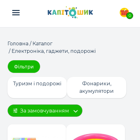
ПОШУК ТОВАРІВ:
0
Головна
/
Каталог
/ Електроніка, гаджети, подорожі
Фільтри
Туризм і подорожі
Фонарики,
акумулятори
За замовчуванням