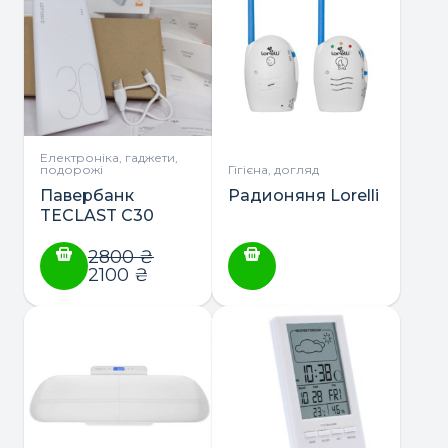
Електроніка, гаджети,
подорожі
Гігієна, догляд
Павербанк
Радионяня Lorelli
TECLAST C30
PowerBank
30000М
2800
₴
2100
₴