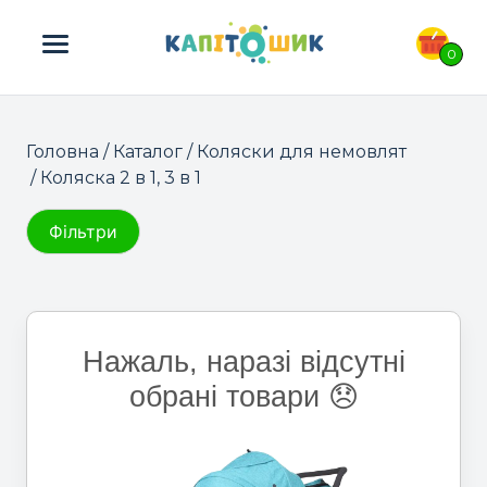
ПОШУК ТОВАРІВ:
0
Головна
/
Каталог
/
Коляски для немовлят
/ Коляска 2 в 1, 3 в 1
Фільтри
Нажаль, наразі відсутні
обрані товари 😞