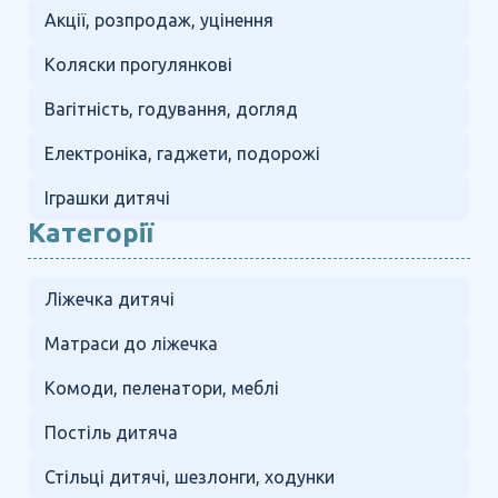
Акції, розпродаж, уцінення
Коляски прогулянкові
Вагітність, годування, догляд
Електроніка, гаджети, подорожі
Іграшки дитячі
Категорії
Ліжечка дитячі
Матраси до ліжечка
Комоди, пеленатори, меблі
Постіль дитяча
Стільці дитячі, шезлонги, ходунки