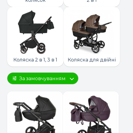
колясок
2 в 1
Коляска 2 в 1, 3 в 1
Коляска для двійні
За замовчуванням