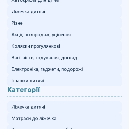
Автокрісла для дітей
Ліжечка дитячі
Різне
Акції, розпродаж, уцінення
Коляски прогулянкові
Вагітність, годування, догляд
Електроніка, гаджети, подорожі
Іграшки дитячі
Категорії
Ліжечка дитячі
Матраси до ліжечка