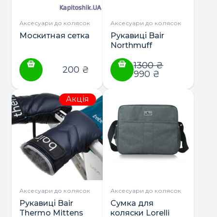
Аксесуари до колясок
Аксесуари до колясок
Москитная сетка
Рукавиці Bair
Northmuff
1300
₴
200
₴
990
₴
Акція
Аксесуари до колясок
Аксесуари до колясок
Рукавиці Bair
Сумка для
Thermo Mittens
коляски Lorelli