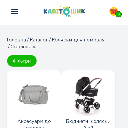
ПОШУК ТОВАРІВ:
0
Головна
/
Каталог
/
Коляски для немовлят
/ Сторінка 4
Фільтри
Аксесуари до
Бюджетні коляски