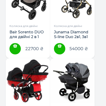
Коляска для двійні
Коляска для двійні
Bair Sorento DUO
Junama Diamond
для двійні 2 в 1
S-line Duo 2в1, 3в1
22700
₴
54000
₴