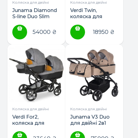
Коляска для двійні
Коляска для двійні
Junama Diamond
Verdi Twin,
S-line Duo Slim
коляска для
2в1,3в1
двійні 2в1
54000
₴
18950
₴
Коляска для двійні
Коляска для двійні
Verdi For2,
Junama V3 Duo
коляска для
для двійні 2в1
двійні