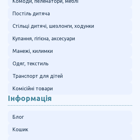
Комоди, пеленатори, меблі
Постіль дитяча
Стільці дитячі, шезлонги, ходунки
Купання, гігієна, аксесуари
Манежі, килимки
Одяг, текстиль
Транспорт для дітей
Комісійні товари
Інформація
Блог
Кошик