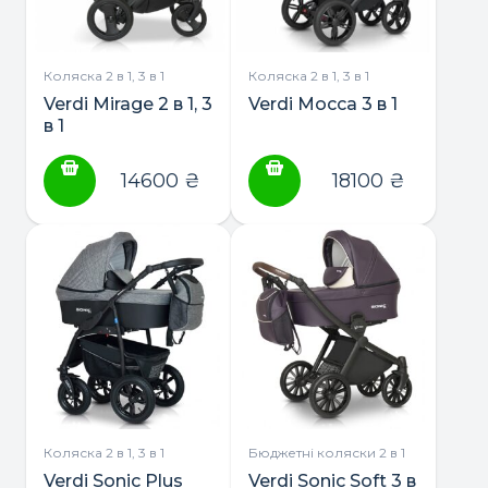
Коляска 2 в 1, 3 в 1
Коляска 2 в 1, 3 в 1
Verdi Mirage 2 в 1, 3
Verdi Mocca 3 в 1
в 1
14600
₴
18100
₴
Коляска 2 в 1, 3 в 1
Бюджетні коляски 2 в 1
Verdi Sonic Plus
Verdi Sonic Soft 3 в