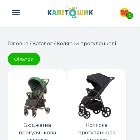
ПОШУК ТОВАРІВ:
0
Головна
/
Каталог
/ Коляски прогулянкові
Фільтри
Бюджетна
Коляска
прогулянкова
прогулянкова