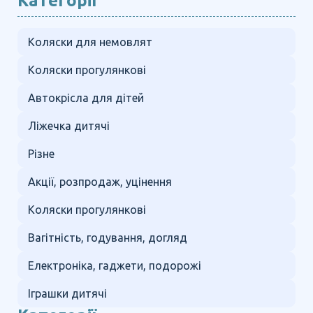
Категорії
Коляски для немовлят
Коляски прогулянкові
Автокрісла для дітей
Ліжечка дитячі
Різне
Акції, розпродаж, уцінення
Коляски прогулянкові
Вагітність, годування, догляд
Електроніка, гаджети, подорожі
Іграшки дитячі