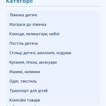
Категорії
Ліжечка дитячі
Матраси до ліжечка
Комоди, пеленатори, меблі
Постіль дитяча
Стільці дитячі, шезлонги, ходунки
Купання, гігієна, аксесуари
Манежі, килимки
Одяг, текстиль
Транспорт для дітей
Комісійні товари