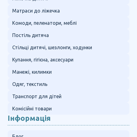
Матраси до ліжечка
Комоди, пеленатори, меблі
Постіль дитяча
Стільці дитячі, шезлонги, ходунки
Купання, гігієна, аксесуари
Манежі, килимки
Одяг, текстиль
Транспорт для дітей
Комісійні товари
Інформація
Блог