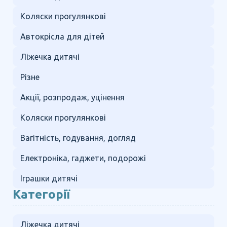
Коляски прогулянкові
Автокрісла для дітей
Ліжечка дитячі
Різне
Акції, розпродаж, уцінення
Коляски прогулянкові
Вагітність, годування, догляд
Електроніка, гаджети, подорожі
Іграшки дитячі
Категорії
Ліжечка дитячі