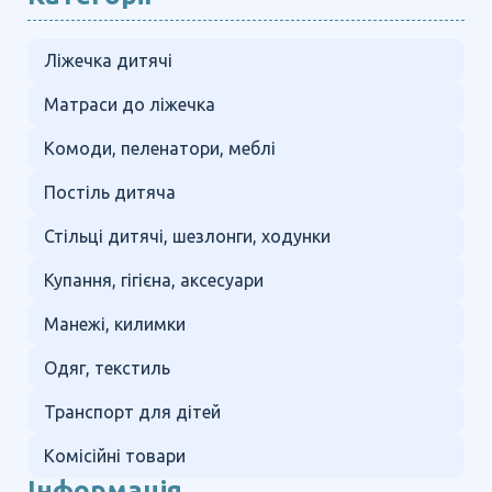
Ліжечка дитячі
Матраси до ліжечка
Комоди, пеленатори, меблі
Постіль дитяча
Стільці дитячі, шезлонги, ходунки
Купання, гігієна, аксесуари
Манежі, килимки
Одяг, текстиль
Транспорт для дітей
Комісійні товари
Інформація