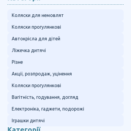
Коляски для немовлят
Коляски прогулянкові
Автокрісла для дітей
Ліжечка дитячі
Різне
Акції, розпродаж, уцінення
Коляски прогулянкові
Вагітність, годування, догляд
Електроніка, гаджети, подорожі
Іграшки дитячі
Категорії