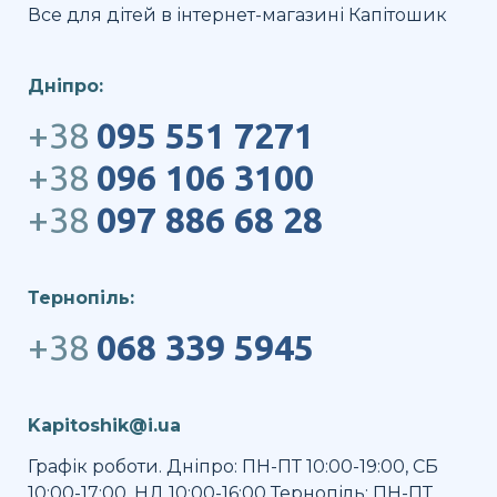
Все для дітей в інтернет-магазині Капітошик
Дніпро:
+38
095 551 7271
+38
096 106 3100
+38
097 886 68 28
Тернопіль:
+38
068 339 5945
Kapitoshik@i.ua
Графік роботи. Дніпро: ПН-ПТ 10:00-19:00, СБ
10:00-17:00, НД 10:00-16:00 Тернопіль: ПН-ПТ