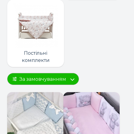
Постільні
комплекти
За замовчуванням