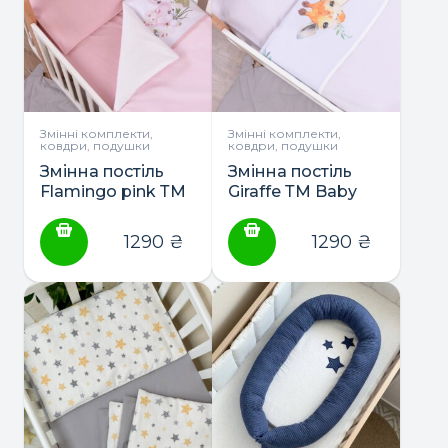
Змінні комплекти,
Змінні комплекти,
ковдри, подушки
ковдри, подушки
Змінна постіль
Змінна постіль
Flamingo pink ТМ
Giraffe ТМ Baby
Baby Veres
Veres
1290
₴
1290
₴