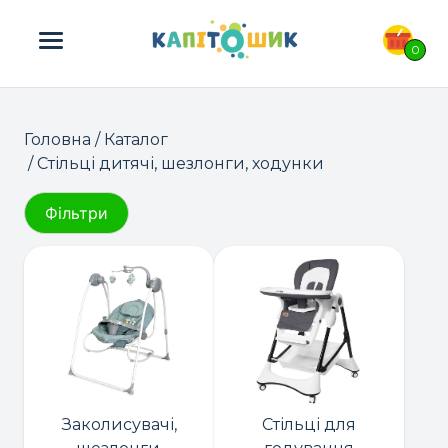
ПОШУК ТОВАРІВ:
0
Головна
/
Каталог
/ Стільці дитячі, шезлонги, ходунки
Фільтри
Заколисувачі,
Стільці для