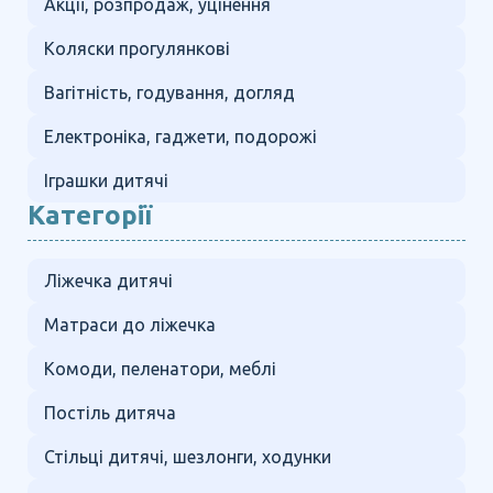
Акції, розпродаж, уцінення
Коляски прогулянкові
Вагітність, годування, догляд
Електроніка, гаджети, подорожі
Іграшки дитячі
Категорії
Ліжечка дитячі
Матраси до ліжечка
Комоди, пеленатори, меблі
Постіль дитяча
Стільці дитячі, шезлонги, ходунки