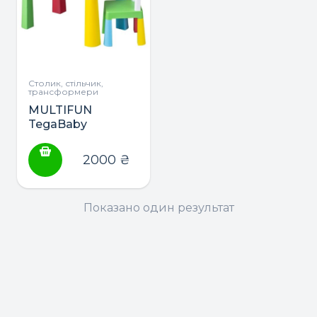
Столик, стільчик,
трансформери
MULTIFUN
TegaBaby
стол+стул
2000
₴
Показано один результат