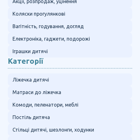
Акції, розпродаж, уцінення
Коляски прогулянкові
Вагітність, годування, догляд
Електроніка, гаджети, подорожі
Іграшки дитячі
Категорії
Ліжечка дитячі
Матраси до ліжечка
Комоди, пеленатори, меблі
Постіль дитяча
Стільці дитячі, шезлонги, ходунки