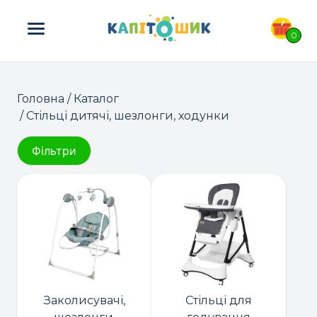
ПОШУК ТОВАРІВ:
0
Головна
/
Каталог
/ Стільці дитячі, шезлонги, ходунки
Фільтри
Заколисувачі,
Стільці для