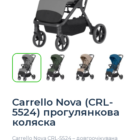
Carrello Nova (CRL-
5524) прогулянкова
коляска
Carrello Nova CRL-5524 – довгоочікувана