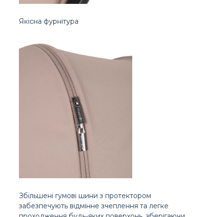
Якісна фурнітура
Збільшені гумові шини з протектором
забезпечують відмінне зчеплення та легке
проходження будь-яких поверхонь, зберігаючи