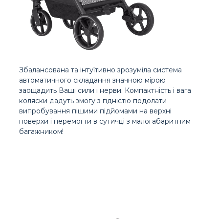
Збалансована та інтуїтивно зрозуміла система
автоматичного складання значною мірою
заощадить Ваші сили і нерви. Компактність і вага
коляски дадуть змогу з гідністю подолати
випробування пішими підйомами на верхні
поверхи і перемогти в сутичці з малогабаритним
багажником!