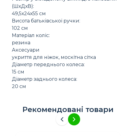
(ШхДхВ):
49,5х24х55 см
Висота батьківської ручки:
102 см
Матеріал коліс:
резина
Аксесуари
укриття для ніжок, москітна сітка
Діаметр переднього колеса:
15 см
Діаметр заднього колеса:
20 см
Рекомендовані товари