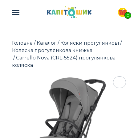
ПОШУК ТОВАРІВ:
0
Головна
/
Каталог
/
Коляски прогулянкові
/
Коляска прогулянкова книжка
/ Carrello Nova (CRL-5524) прогулянкова
коляска