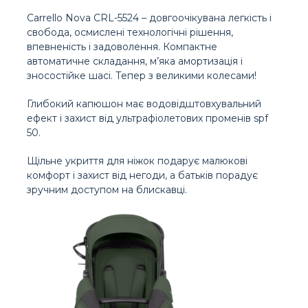
Carrello Nova CRL-5524 – довгоочікувана легкість і
свобода, осмислені технологічні рішення,
впевненість і задоволення. Компактне
автоматичне складання, м’яка амортизація і
зносостійке шасі. Тепер з великими колесами!
Глибокий капюшон має водовідштовхувальний
ефект і захист від ультрафіолетових променів spf
50.
Щільне укриття для ніжок подарує малюкові
комфорт і захист від негоди, а батьків порадує
зручним доступом на блискавці.