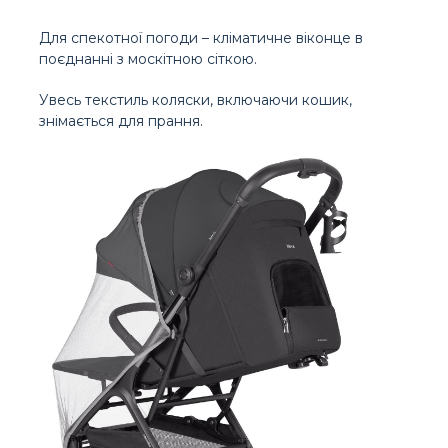
Для спекотної погоди – кліматичне віконце в
поєднанні з москітною сіткою.
Увесь текстиль коляски, включаючи кошик,
знімається для прання.