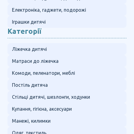
Електроніка, гаджети, подорожі
Іграшки дитячі
Категорії
Ліжечка дитячі
Матраси до ліжечка
Комоди, пеленатори, меблі
Постіль дитяча
Стільці дитячі, шезлонги, ходунки
Купання, гігієна, аксесуари
Манежі, килимки
Одяг, текстиль