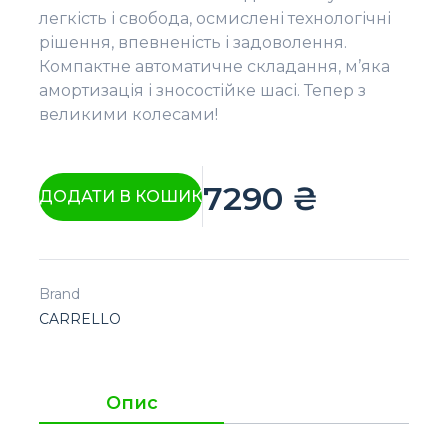
легкість і свобода, осмислені технологічні
рішення, впевненість і задоволення.
Компактне автоматичне складання, м’яка
амортизація і зносостійке шасі. Тепер з
великими колесами!
7290
₴
ДОДАТИ В КОШИК
Brand
CARRELLO
Опис