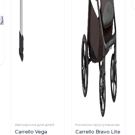
Автокрісла для дітей
Коляски прогулянкові
Carrello Vega
Carrello Bravo Lite