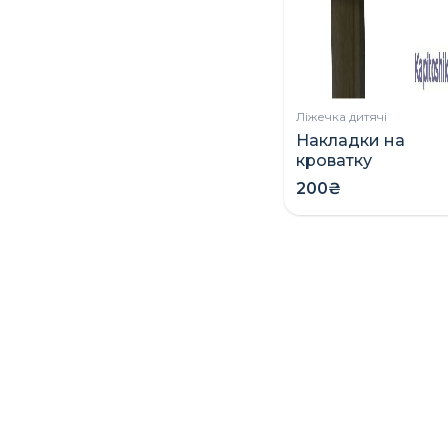
Ліжечка дитячі
Накладки на
кроватку
(грызунки)
200₴