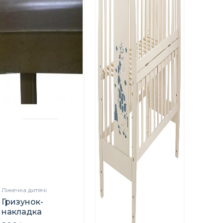
Ліжечка дитячі
Гризунок-
накладка
захисний на