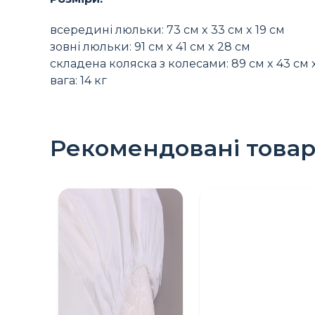
всередині люльки: 73 см x 33 см x 19 см
зовні люльки: 91 см x 41 см x 28 см
складена коляска з колесами: 89 см x 43 см 
вага: 14 кг
Рекомендовані това