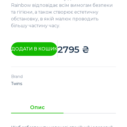
Rainbow відповідає всім вимогам безпеки
та гігієни, а також створює естетичну
обстановку, в якій малюк проводить
більшу частину часу.
2795
₴
ДОДАТИ В КОШИК
Brand
Twins
Опис