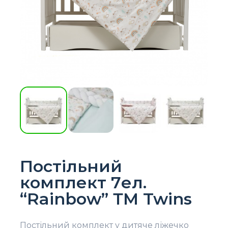
Постільний
комплект 7ел.
“Rainbow” ТМ Twins
Постільний комплект у дитяче ліжечко