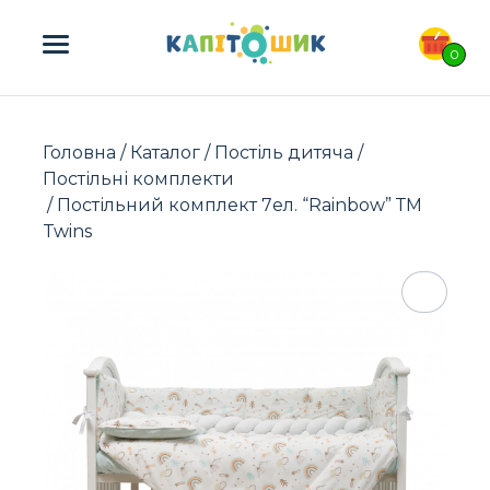
ПОШУК ТОВАРІВ:
0
Головна
/
Каталог
/
Постіль дитяча
/
Постільні комплекти
/ Постільний комплект 7ел. “Rainbow” ТМ
Twins