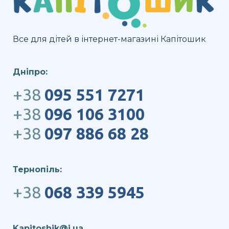
Все для дітей в інтернет-магазині Капітошик
Дніпро:
+38
095 551 7271
+38
096 106 3100
+38
097 886 68 28
Тернопіль:
+38
068 339 5945
Kapitoshik@i.ua