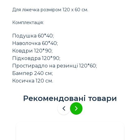
Для ліжечка розміром 120 х 60 см.
Комплектація:
Подушка 60*40;
Наволочка 60*40;
Ковдри 120*90;
Підковдра 120*90;
Простирадло на резинці 120*60;
Бампер 240 см;
Косичка 120 см.
Рекомендовані товари