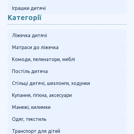
Іграшки дитячі
Категорії
Ліжечка дитячі
Матраси до ліжечка
Комоди, пеленатори, меблі
Постіль дитяча
Стільці дитячі, шезлонги, ходунки
Купання, гігієна, аксесуари
Манежі, килимки
Одяг, текстиль
Транспорт для дітей