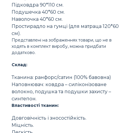
Підковдра 90*110 см.
Подушечка 40*60 см.
Наволочка 40*60 см.
Простирадло на гумці (для матраца 120*60
см).
Представлені на зображеннях товари, що не в
ходять в комплект виробу, можна придбати
додатково.
Склад:
Тканина: ранфорс/сатин (100% бавовна)
Наповнювач: ковдра – силіконізоване
волокно, подушка та подушки захисту –
синтепон.
Властивості тканин:
Довговічність і зносостійкість.
Міцність.
Легкість.