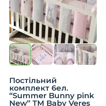
Постільний
комплект 6ел.
“Summer Bunny pink
New” ТМ Baby Veres