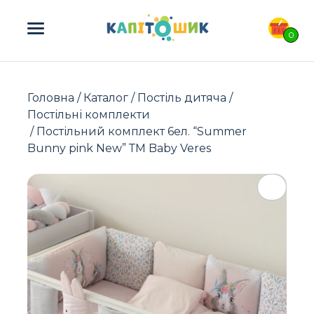
ПОШУК ТОВАРІВ:
0
Головна
/
Каталог
/
Постіль дитяча
/
Постільні комплекти
/ Постільний комплект 6ел. “Summer
Bunny pink New” ТМ Baby Veres