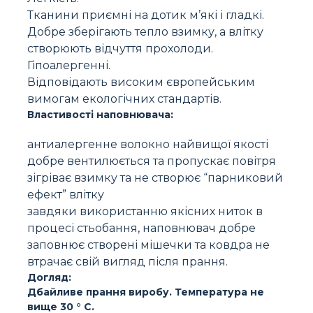
Тканини приємні на дотик м’які і гладкі.
Добре зберігають тепло взимку, а влітку
створюють відчуття прохолоди.
Гіпоалергенні.
Відповідають високим європейським
вимогам екологічних стандартів.
Властивості наповнювача:
антиалергенне волокно найвищої якості
добре вентилюється та пропускає повітря
зігріває взимку та не створює “парниковий
ефект” влітку
завдяки використанню якісних ниток в
процесі стьобання, наповнювач добре
заповнює створені мішечки та ковдра не
втрачає свій вигляд після прання.
Догляд:
Дбайливе прання виробу. Температура не
вище 30 ° C.