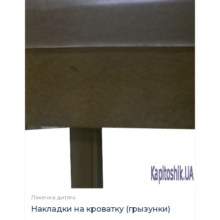
Ліжечка дитячі
Накладки на кроватку (грызунки)