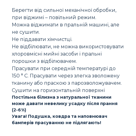
Берегти від сильної механічної обробки,
при віджимі – повільний режим.
Можна віджимати в пральній машині, але
не сушити.
Не піддавати хімчистці.
Не відбілювати, не можна використовувати
хлоровмісні мийні засоби і пральні
порошки з відбілювачем.
Прасувати при середній температурі до
150 ° C. Прасувати через злегка зволожену
тканину або праскою з парозволожувачем.
Сушити на горизонтальній поверхні
Постільна білизна з натуральної тканини
може давати невелику усадку після прання
(2-6%)
Увага! Подушка, ковдра та наповнювач
бамперів прасуванню не підлягають!