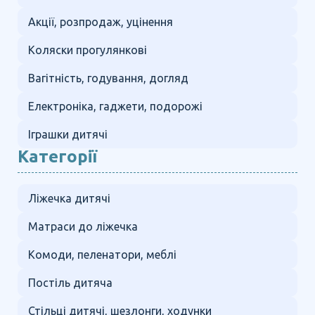
Акції, розпродаж, уцінення
Коляски прогулянкові
Вагітність, годування, догляд
Електроніка, гаджети, подорожі
Іграшки дитячі
Категорії
Ліжечка дитячі
Матраси до ліжечка
Комоди, пеленатори, меблі
Постіль дитяча
Стільці дитячі, шезлонги, ходунки