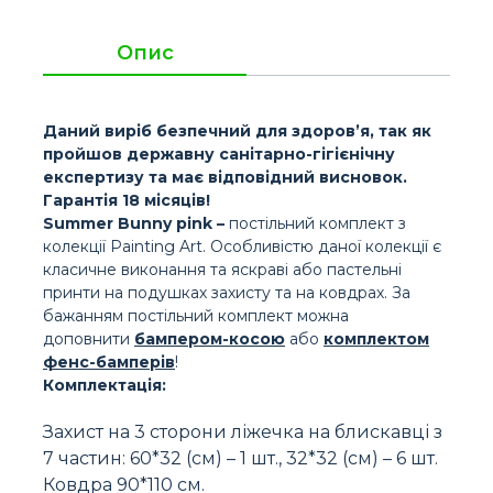
Опис
Даний виріб безпечний для здоров’я, так як
пройшов державну санітарно-гігієнічну
експертизу та має відповідний висновок.
Гарантія 18 місяців!
Summer Bunny pink –
постільний комплект з
колекції Painting Art. Особливістю даної колекції є
класичне виконання та яскраві або пастельні
принти на подушках захисту та на ковдрах. За
бажанням постільний комплект можна
доповнити
бампером-косою
або
комплектом
фенс-бамперів
!
Комплектація:
Захист на 3 сторони ліжечка на блискавці з
7 частин: 60*32 (см) – 1 шт., 32*32 (см) – 6 шт.
Ковдра 90*110 см.