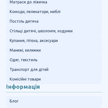
Матраси до ліжечка
Комоди, пеленатори, меблі
Постіль дитяча
Стільці дитячі, шезлонги, ходунки
Купання, гігієна, аксесуари
Манежі, килимки
Одяг, текстиль
Транспорт для дітей
Комісійні товари
Інформація
Блог