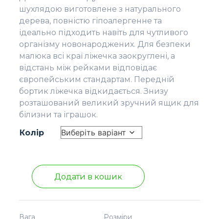
шухлядою виготовлене з натурального
дерева, повністю гіпоалергенне та
ідеально підходить навіть для чутливого
організму новонароджених. Для безпеки
малюка всі краї ліжечка заокруглені, а
відстань між рейками відповідає
європейським стандартам. Передній
бортик ліжечка відкидається. Знизу
розташований великий зручний ящик для
білизни та іграшок.
Колір
Додати в кошик
Вага
Розміри