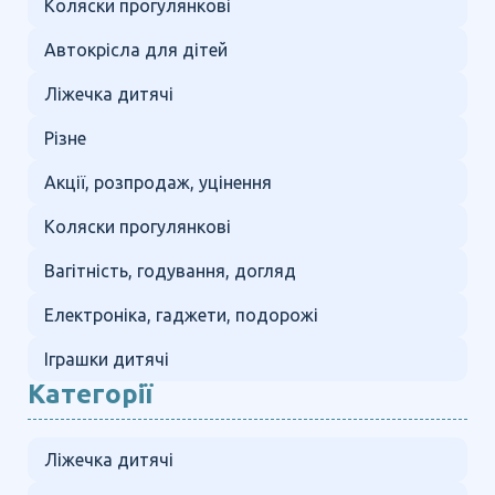
Коляски прогулянкові
Автокрісла для дітей
Ліжечка дитячі
Різне
Акції, розпродаж, уцінення
Коляски прогулянкові
Вагітність, годування, догляд
Електроніка, гаджети, подорожі
Іграшки дитячі
Категорії
Ліжечка дитячі