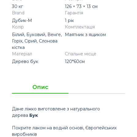
30 кг
126 × 73 × 13 см
Brand
Гарантія
Дубик-М
1 рік
Колір
Комплектація
Білий, Буковий, Венге,
Маятник з ящиком
Горіх, Сірий, Слонова
кістка
Матеріал
Спальне місце
Дерево бук
120*60см
Опис
Дане ліжко виготовлене з натурального
дерева
Бук
Покрите лаком на водній основі, Європейських
виробників