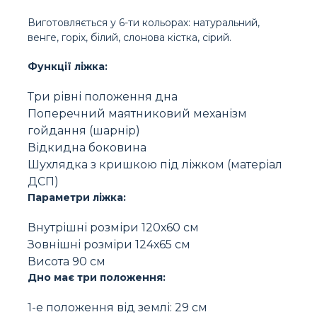
Виготовляється у 6-ти кольорах: натуральний,
венге, горіх, білий, слонова кістка, сірий.
Функції ліжка:
Три рівні положення дна
Поперечний маятниковий механізм
гойдання (шарнір)
Відкидна боковина
Шухлядка з кришкою під ліжком (матеріал
ДСП)
Параметри ліжка:
Внутрішні розміри 120х60 см
Зовнішні розміри 124х65 см
Висота 90 см
Дно має три положення:
1-е положення від землі: 29 см