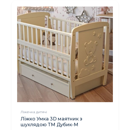
Ліжечка дитячі
Ліжко Умка 3D маятник з
шухлядою ТМ Дубик-М