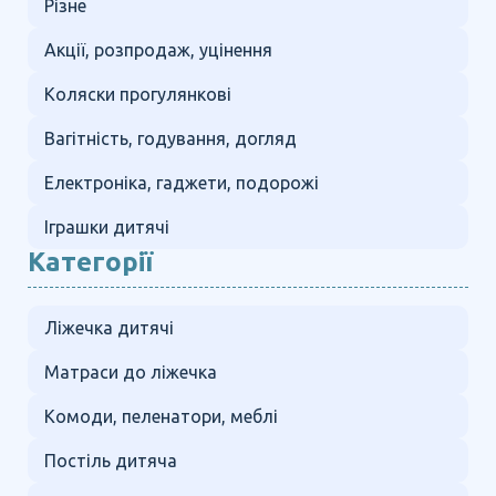
Різне
Акції, розпродаж, уцінення
Коляски прогулянкові
Вагітність, годування, догляд
Електроніка, гаджети, подорожі
Іграшки дитячі
Категорії
Ліжечка дитячі
Матраси до ліжечка
Комоди, пеленатори, меблі
Постіль дитяча