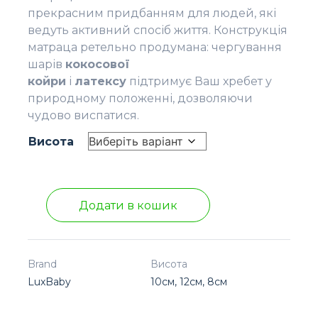
прекрасним придбанням для людей, які
ведуть активний спосіб життя. Конструкція
матраца ретельно продумана: чергування
шарів
кокосової
койри
і
латексу
підтримує Ваш хребет у
природному положенні, дозволяючи
чудово виспатися.
Висота
Додати в кошик
Brand
Висота
LuxBaby
10см, 12см, 8см