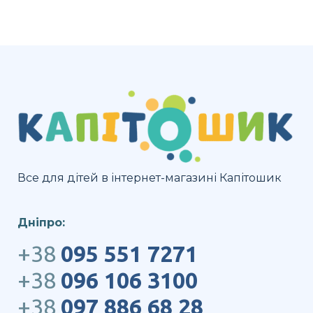
Все для дітей в інтернет-магазині Капітошик
Дніпро:
+38
095 551 7271
+38
096 106 3100
+38
097 886 68 28