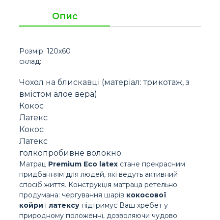
Опис
Розмір: 120х60
склад:
Чохол на блискавці (матеріал: трикотаж, з
вмістом алое вера)
Кокос
Латекс
Кокос
Латекс
голкопробивне волокно
Матрац
Premium Eco latex
стане прекрасним
придбанням для людей, які ведуть активний
спосіб життя. Конструкція матраца ретельно
продумана: чергування шарів
кокосової
койри
і
латексу
підтримує Ваш хребет у
природному положенні, дозволяючи чудово