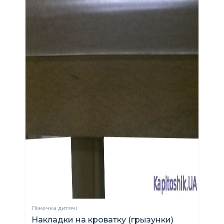
Ліжечка дитячі
Накладки на кроватку (грызунки)