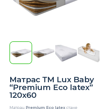
Матрас ТМ Lux Baby
“Premium Eco latex”
120х60
Матрац
Premium Eco latex
стане