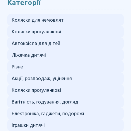
Категорії
Коляски для немовлят
Коляски прогулянкові
Автокрісла для дітей
Ліжечка дитячі
Різне
Акції, розпродаж, уцінення
Коляски прогулянкові
Вагітність, годування, догляд
Електроніка, гаджети, подорожі
Іграшки дитячі