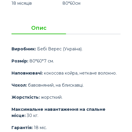
18 місяців
80*60см
Опис
Виробник:
Бебі Верес (Україна).
Розмір:
80*60*7 см.
Наповнювачі:
кокосова койра, неткане волокно.
Чохол:
бавовняний, на блискавці.
Жорсткість:
жорсткий.
Максимальне навантаження на спальне
місце:
30 кг.
Гарантія:
18 міс.