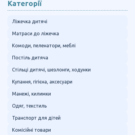
Категорії
Ліжечка дитячі
Матраси до ліжечка
Комоди, пеленатори, меблі
Постіль дитяча
Стільці дитячі, шезлонги, ходунки
Купання, гігієна, аксесуари
Манежі, килимки
Одяг, текстиль
Транспорт для дітей
Комісійні товари