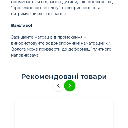
проминається під вагою дитини, (що оберігає від
“пролежневого ефекту” та викривлення) та
витримує численні прання.
Важливо!
Захищайте матрац від промокання –
використовуйте водонепроникні наматрацники.
Волога може призвести до деформації плитного
наповнювача.
Рекомендовані товари