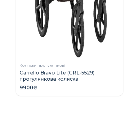
Коляски прогулянкові
Carrello Bravo Lite (CRL-5529)
прогулянкова коляска
9900₴