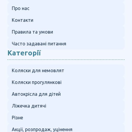
Про нас
Контакти
Правила та умови
Часто задавані питання
Категорії
Коляски для немовлят
Коляски прогулянкові
Автокрісла для дітей
Ліжечка дитячі
Різне
Акції, розпродаж, уцінення