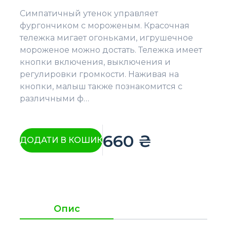
Симпатичный утенок управляет
фургончиком с мороженым. Красочная
тележка мигает огоньками, игрушечное
мороженое можно достать. Тележка имеет
кнопки включения, выключения и
регулировки громкости. Наживая на
кнопки, малыш также познакомится с
различными ф…
660
₴
ДОДАТИ В КОШИК
Опис