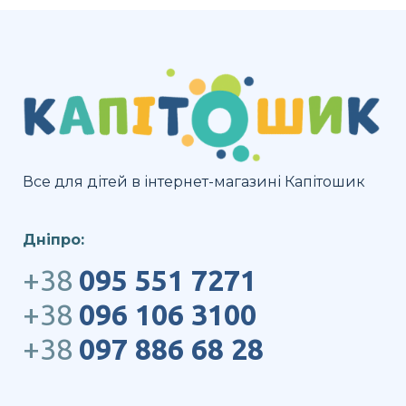
Все для дітей в інтернет-магазині Капітошик
Дніпро:
+38
095 551 7271
+38
096 106 3100
+38
097 886 68 28