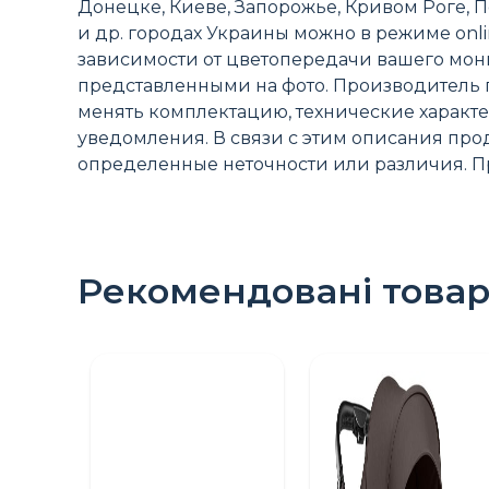
Донецке, Киеве, Запорожье, Кривом Роге, П
и др. городах Украины можно в режиме оnlin
зависимости от цветопередачи вашего мони
представленными на фото. Производитель п
менять комплектацию, технические характер
уведомления. В связи с этим описания пр
определенные неточности или различия. Пр
Рекомендовані това