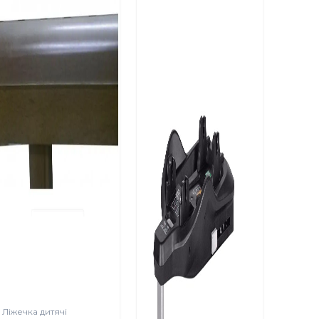
Ліжечка дитячі