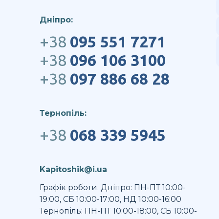
Дніпро:
+38
095 551 7271
+38
096 106 3100
+38
097 886 68 28
Тернопіль:
+38
068 339 5945
Kapitoshik@i.ua
Графік роботи. Дніпро: ПН-ПТ 10:00-
19:00, СБ 10:00-17:00, НД 10:00-16:00
Тернопіль: ПН-ПТ 10:00-18:00, СБ 10:00-