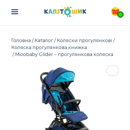
ПОШУК ТОВАРІВ:
0
Головна
/
Каталог
/
Коляски прогулянкові
/
Коляска прогулянкова книжка
/ Mioobaby Glider – прогулянкова коляска