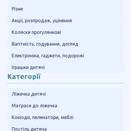
Різне
Акції, розпродаж, уцінення
Коляски прогулянкові
Вагітність, годування, догляд
Електроніка, гаджети, подорожі
Іграшки дитячі
Категорії
Ліжечка дитячі
Матраси до ліжечка
Комоди, пеленатори, меблі
Постіль дитяча