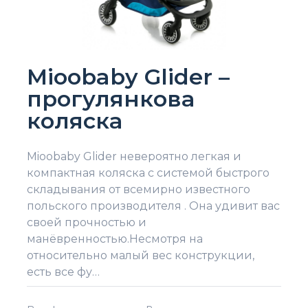
Mioobaby Glider –
прогулянкова
коляска
Mioobaby Glider невероятно легкая и
компактная коляска с системой быстрого
складывания от всемирно известного
польского производителя . Она удивит вас
своей прочностью и
манёвренностью.Несмотря на
относительно малый вес конструкции,
есть все фу…