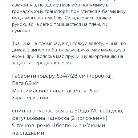
авіаквитків, поїздок у парк або поліклініку в
громадському транспорті, поміститься в багажнику
будь-якого автомобіля. Складаючись однією
рукою, вона легко поміщається на плечі, як
сумочка.
Тканина не промокає, відштовхує вологу, міцна, що
дихає. Бампер та батьківська ручка має накладку з
еко-шкіри. Коляска має пружинну амортизацію на
задніх та передніх колесах.
Габарити товару: 53/47/28 см (коробка).
Вага 6,9 кг.
Максимальне навантаження 15 кг.
Характеристики:
спинка опускається від 90 до 170 градусів;
регульована підніжка (2 положення);
5-точкові ремені безпеки з м’якими
накладками;