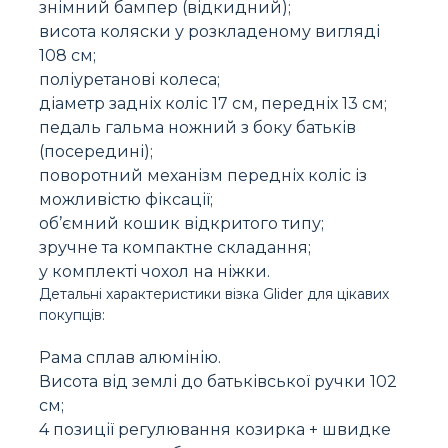
знімний бампер (відкидний);
висота коляски у розкладеному вигляді
108 см;
поліуретанові колеса;
діаметр задніх коліс 17 см, передніх 13 см;
педаль гальма ножний з боку батьків
(посередині);
поворотний механізм передніх коліс із
можливістю фіксації;
об’ємний кошик відкритого типу;
зручне та компактне складання;
у комплекті чохол на ніжки.
Детальні характеристики візка Glider для цікавих
покупців:
Рама сплав алюмінію.
Висота від землі до батьківської ручки 102
см;
4 позиції регулювання козирка + швидке