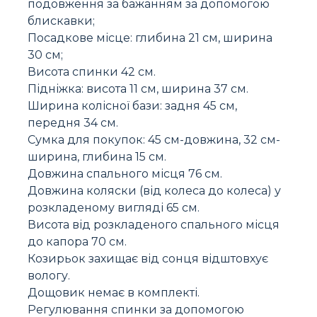
подовження за бажанням за допомогою
блискавки;
Посадкове місце: глибина 21 см, ширина
30 см;
Висота спинки 42 см.
Підніжка: висота 11 см, ширина 37 см.
Ширина колісної бази: задня 45 см,
передня 34 см.
Сумка для покупок: 45 см-довжина, 32 см-
ширина, глибина 15 см.
Довжина спального місця 76 см.
Довжина коляски (від колеса до колеса) у
розкладеному вигляді 65 см.
Висота від розкладеного спального місця
до капора 70 см.
Козирьок захищає від сонця відштовхує
вологу.
Дощовик немає в комплекті.
Регулювання спинки за допомогою